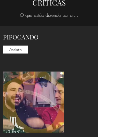
CRÍTICAS
O que estão dizendo por aí...
PIPOCANDO
Assista