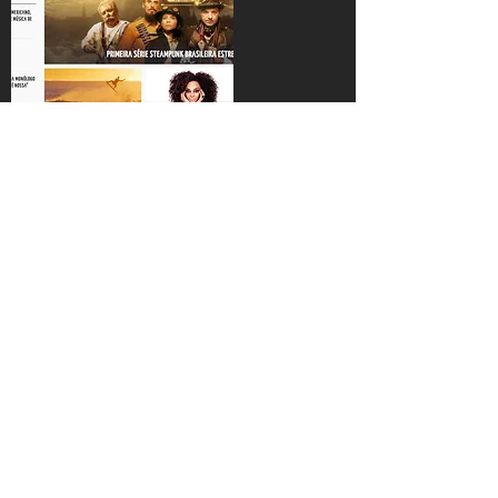
COSMO NERD
Leia na íntegra