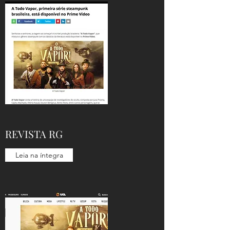
REVISTA RG
Leia na íntegra