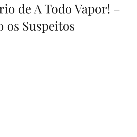
rio de A Todo Vapor! –
o os Suspeitos