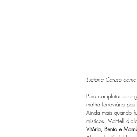
Luciana Caruso como 
Para completar esse 
malha ferroviária pa
Ainda mais quando fu
místicos. McHell dia
Vitória, Bento e Mam