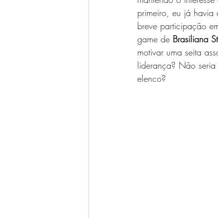
primeiro, eu já havia
breve participação e
game de 
Brasiliana 
motivar uma seita ass
liderança? Não seria 
elenco?