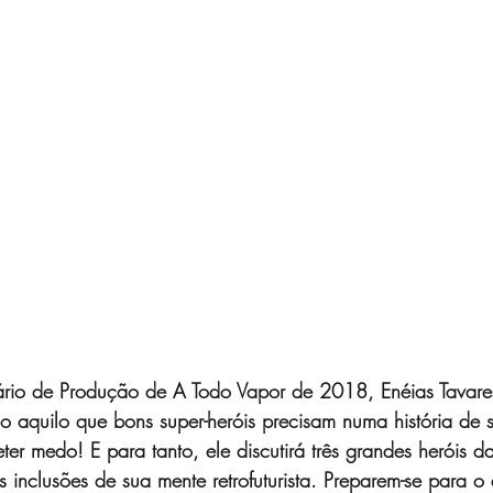
iário de Produção de A Todo Vapor de 2018, Enéias Tavare
o aquilo que bons super-heróis precisam numa história de 
ter medo! E para tanto, ele discutirá três grandes heróis d
as inclusões de sua mente retrofuturista. Preparem-se para 