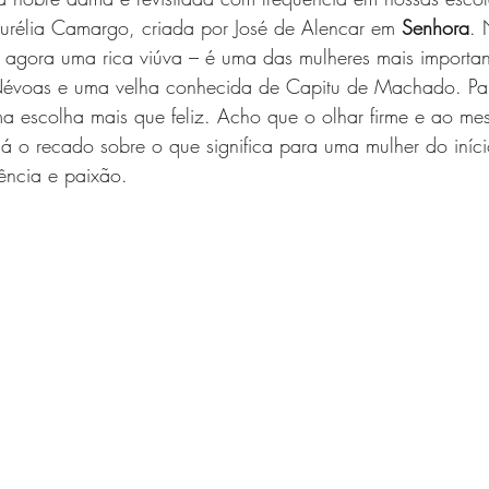
urélia Camargo, criada por José de Alencar em 
Senhora
. 
agora uma rica viúva – é uma das mulheres mais importan
voas e uma velha conhecida de Capitu de Machado. Para 
ma escolha mais que feliz. Acho que o olhar firme e ao m
á o recado sobre o que significa para uma mulher do iníci
ência e paixão.