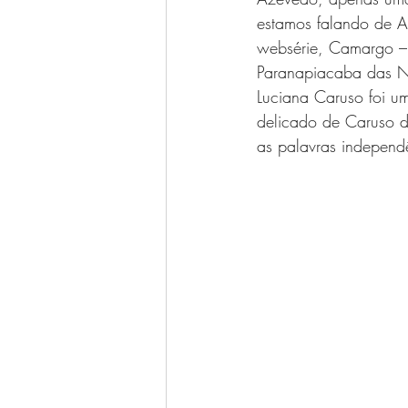
estamos falando de A
websérie, Camargo – 
Paranapiacaba das Né
Luciana Caruso foi u
delicado de Caruso d
as palavras independ