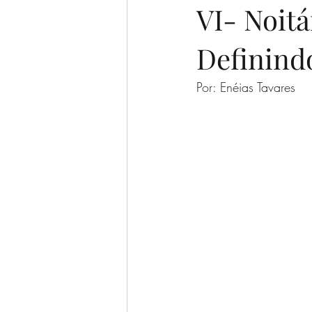
VI- Noitá
Definind
Por: Enéias Tavares