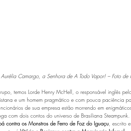
Aurélia Camargo, a Senhora de A Todo Vapor! – Foto de 
grupo, temos Lorde Henry McHell, o responsável inglês pel
ulistana e um homem pragmático e com pouca paciência par
ncionários de sua empresa estão morrendo em enigmáticos 
loga com dois contos do universo de Brasiliana Steampunk.
bá contra os Monstros de Ferro de Foz do Iguaçu
, escrito