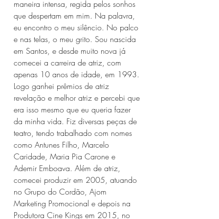
maneira intensa, regida pelos sonhos 
que despertam em mim. Na palavra, 
eu encontro o meu silêncio. No palco 
e nas telas, o meu grito. Sou nascida 
em Santos, e desde muito nova já 
comecei a carreira de atriz, com 
apenas 10 anos de idade, em 1993. 
Logo ganhei prêmios de atriz 
revelação e melhor atriz e percebi que 
era isso mesmo que eu queria fazer 
da minha vida. Fiz diversas peças de 
teatro, tendo trabalhado com nomes 
como Antunes Filho, Marcelo 
Caridade, Maria Pia Carone e 
Ademir Emboava. Além de atriz, 
comecei produzir em 2005, atuando 
no Grupo do Cordão, Ajom 
Marketing Promocional e depois na 
Produtora Cine Kings em 2015, no 