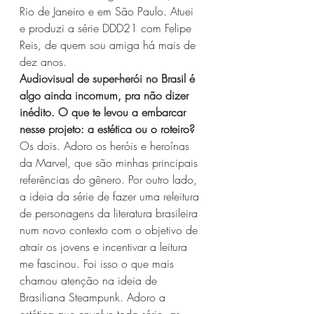
Rio de Janeiro e em São Paulo. Atuei 
e produzi a série DDD21 com Felipe 
Reis, de quem sou amiga há mais de 
dez anos.
Audiovisual de super-herói no Brasil é 
algo ainda incomum, pra não dizer 
inédito. O que te levou a embarcar 
nesse projeto: a estética ou o roteiro?
Os dois. Adoro os heróis e heroínas 
da Marvel, que são minhas principais 
referências do gênero. Por outro lado, 
a ideia da série de fazer uma releitura 
de personagens da literatura brasileira 
num novo contexto com o objetivo de 
atrair os jovens e incentivar a leitura 
me fascinou. Foi isso o que mais 
chamou atenção na ideia de 
Brasiliana Steampunk. Adoro a 