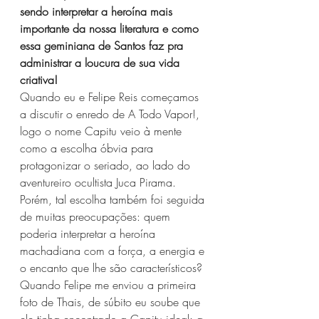
sendo interpretar a heroína mais 
importante da nossa literatura e como 
essa geminiana de Santos faz pra 
administrar a loucura de sua vida 
criativa!
Quando eu e Felipe Reis começamos 
a discutir o enredo de A Todo Vapor!, 
logo o nome Capitu veio à mente 
como a escolha óbvia para 
protagonizar o seriado, ao lado do 
aventureiro ocultista Juca Pirama. 
Porém, tal escolha também foi seguida 
de muitas preocupações: quem 
poderia interpretar a heroína 
machadiana com a força, a energia e 
o encanto que lhe são característicos? 
Quando Felipe me enviou a primeira 
foto de Thais, de súbito eu soube que 