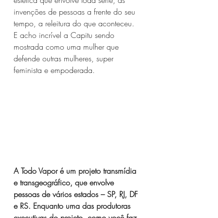
estética que envolve toda série, as 
invenções de pessoas a frente do seu 
tempo, a releitura do que aconteceu. 
E acho incrível a Capitu sendo 
mostrada como uma mulher que 
defende outras mulheres, super 
feminista e empoderada.
A Todo Vapor é um projeto transmídia 
e transgeográfico, que envolve 
pessoas de vários estados – SP, RJ, DF 
e RS. Enquanto uma das produtoras 
executivas do projeto, como você faz 