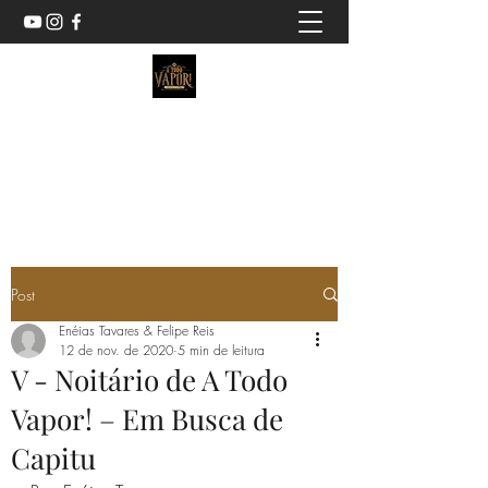
A TODO VAPOR!
A literatura brasileira como você nunca viu.
Post
Enéias Tavares & Felipe Reis
12 de nov. de 2020
5 min de leitura
V - Noitário de A Todo
Vapor! – Em Busca de
Capitu